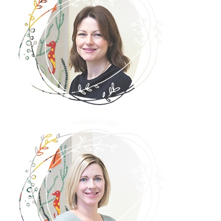
Nathalie Pesau-Fossler
Andrea Schweinberger