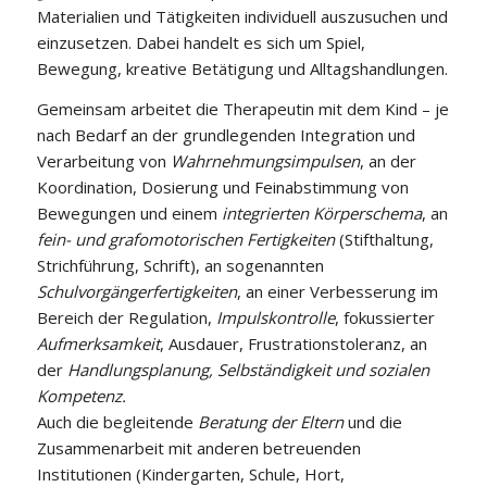
Materialien und Tätigkeiten individuell auszusuchen und
einzusetzen. Dabei handelt es sich um Spiel,
Bewegung, kreative Betätigung und Alltagshandlungen.
Gemeinsam arbeitet die Therapeutin mit dem Kind – je
nach Bedarf an der grundlegenden Integration und
Verarbeitung von
Wahrnehmungsimpulsen
, an der
Koordination, Dosierung und Feinabstimmung von
Bewegungen und einem
integrierten Körperschema
, an
fein- und grafomotorischen Fertigkeiten
(Stifthaltung,
Strichführung, Schrift), an sogenannten
Schulvorgängerfertigkeiten
, an einer Verbesserung im
Bereich der Regulation,
Impulskontrolle
, fokussierter
Aufmerksamkeit
, Ausdauer, Frustrationstoleranz, an
der
Handlungsplanung, Selbständigkeit und sozialen
Kompetenz.
Auch die begleitende
Beratung der Eltern
und die
Zusammenarbeit mit anderen betreuenden
Institutionen (Kindergarten, Schule, Hort,