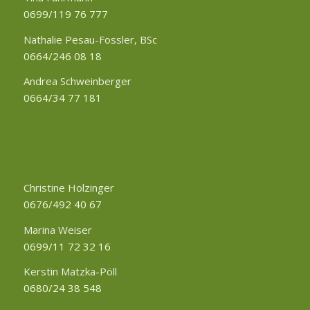
0699/119 76 777
Nathalie Pesau-Fossler, BSc
0664/246 08 18
Andrea Schweinberger
0664/34 77 181
Christine Holzinger
0676/492 40 67
Marina Weiser
0699/11 72 32 16
Kerstin Matzka-Pöll
0680/24 38 548