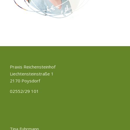
Praxis Reichensteinhof
Liechtensteinstraße 1
2170 Poysdorf
02552/29 101
Tina Fuhrmann